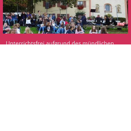
Unterrichtsfrei aufgrund des mündlichen
Abiturs