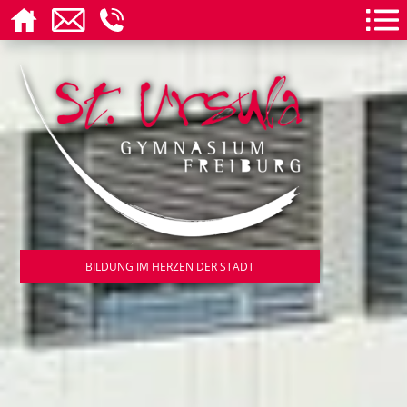
BILDUNG IM HERZEN DER STADT