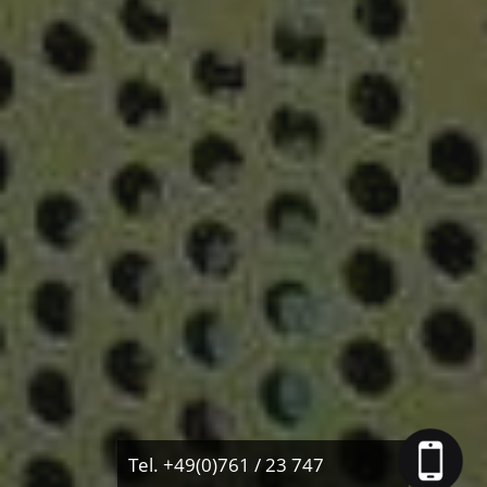
Tel. +49(0)761 / 23 747