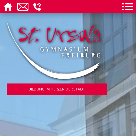
BILDUNG IM HERZEN DER STADT