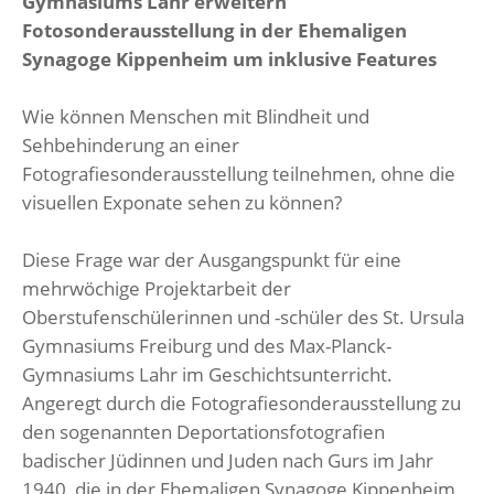
Gymnasiums Lahr erweitern
Fotosonderausstellung in der Ehemaligen
Synagoge Kippenheim um inklusive Features
Wie können Menschen mit Blindheit und
Sehbehinderung an einer
Fotografiesonderausstellung teilnehmen, ohne die
visuellen Exponate sehen zu können?
Diese Frage war der Ausgangspunkt für eine
mehrwöchige Projektarbeit der
Oberstufenschülerinnen und -schüler des St. Ursula
Gymnasiums Freiburg und des Max-Planck-
Gymnasiums Lahr im Geschichtsunterricht.
Angeregt durch die Fotografiesonderausstellung zu
den sogenannten Deportationsfotografien
badischer Jüdinnen und Juden nach Gurs im Jahr
1940, die in der Ehemaligen Synagoge Kippenheim