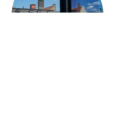
Informationen
Auf dieser Seite finden Sie allg. Informationen.