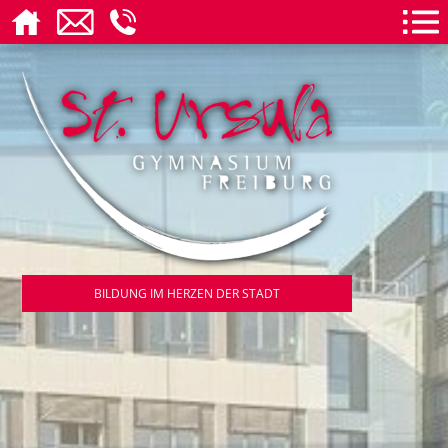
BILDUNG IM HERZEN DER STADT