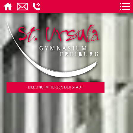
BILDUNG IM HERZEN DER STADT