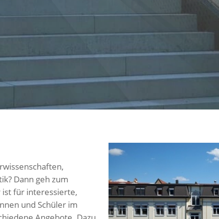
urwissenschaften,
tik? Dann geh zum
st für interessierte,
innen und Schüler im
rschiedene Angebote. Dazu