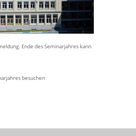
meldung. Ende des Seminarjahres kann
narjahres besuchen