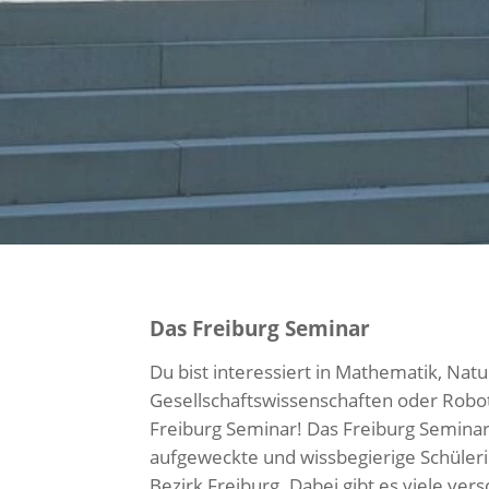
Das Freiburg Seminar
Du bist interessiert in Mathematik, Nat
Gesellschaftswissenschaften oder Robo
Freiburg Seminar! Das Freiburg Seminar i
aufgeweckte und wissbegierige Schüler
Bezirk Freiburg. Dabei gibt es viele ve