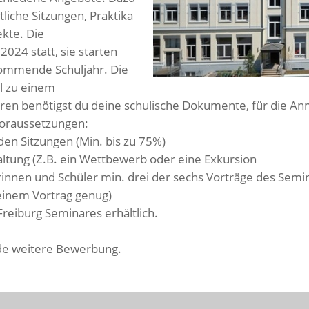
liche Sitzungen, Praktika
ekte. Die
24 statt, sie starten
 kommende Schuljahr. Die
l zu einem
en benötigst du deine schulische Dokumente, für die An
 Voraussetzungen:
den Sitzungen (Min. bis zu 75%)
altung (Z.B. ein Wettbewerb oder eine Exkursion
innen und Schüler min. drei der sechs Vorträge des Semi
 einem Vortrag genug)
Freiburg Seminares erhältlich.
ede weitere Bewerbung.