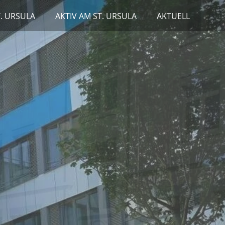
T. URSULA
AKTIV AM ST. URSULA
AKTUELL