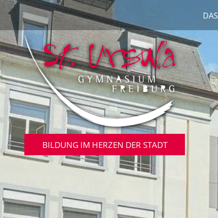
DAS
BILDUNG IM HERZEN DER STADT