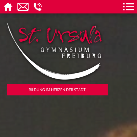
BILDUNG IM HERZEN DER STADT