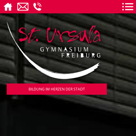
BILDUNG IM HERZEN DER STADT