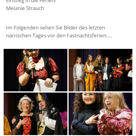
Melanie Strauch
Im Folgenden sehen Sie Bilder des letzten
närrischen Tages vor den Fastnachtsferien....