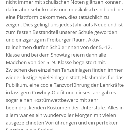
nicht immer mit schulischen Noten glänzen können,
dafür aber sehr kreativ und musikalisch sind und nie
eine Plattform bekommen, dies tatsächlich zu
zeigen. Dies gelingt uns jedes Jahr aufs Neue und ist
zum festen Bestandteil unserer Schule geworden
und einzigartig im Freiburger Raum. Aktiv
teilnehmen dürfen Schülerinnen von der 5.-12.
Klasse und bei dem Showtag feiern dann alle
Mädchen von der 5.-9. Klasse begeistert mit.
Zwischen den einzelnen Tanzeinlagen finden immer
wieder lustige Spieleinlagen statt, Flashmobs für das
Publikum, eine coole Tanzvorführung der Lehrkräfte
in lässigem Cowboy-Outfit und dieses Jahr gab es
sogar einen Kostümwettbewerb mit sehr
beeindruckenden Kostümen der Unterstufe. Alles in
allem war es ein wundervoller Morgen mit vielen
ausgezeichneten Vorführungen und ein perfekter
Einstieg in die Ferien!