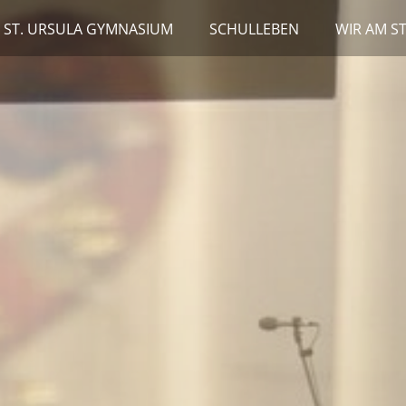
 ST. URSULA GYMNASIUM
SCHULLEBEN
WIR AM S