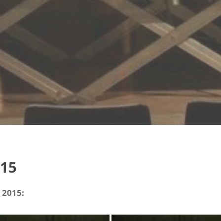
015
 2015: