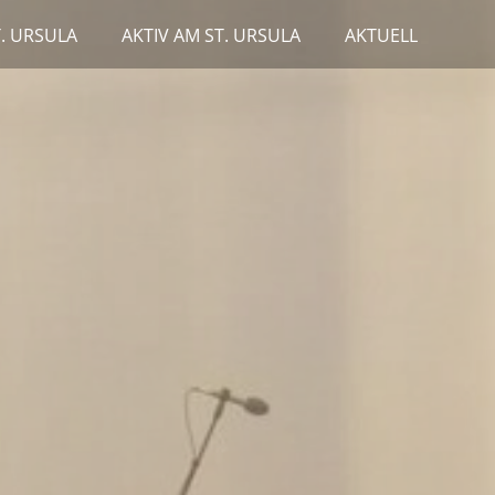
T. URSULA
AKTIV AM ST. URSULA
AKTUELL