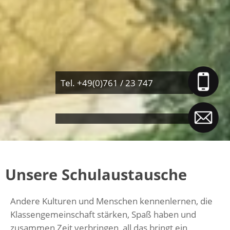
Tel. +49(0)761 / 23 747
Unsere Schulaustausche
Andere Kulturen und Menschen kennenlernen, die
Klassengemeinschaft stärken, Spaß haben und
zusammen Zeit verbringen, all das bringt ein