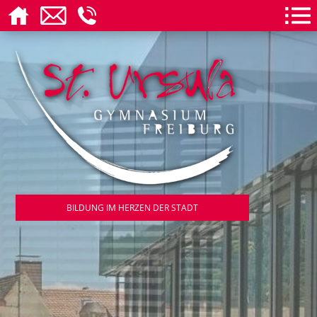
BILDUNG IM HERZEN DER STADT